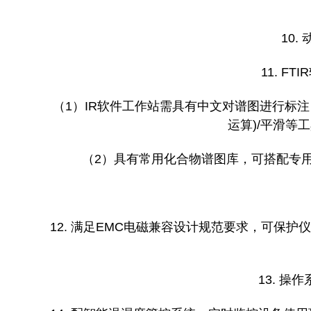
10
11. 
（1）IR软件工作站需具有中文对谱图进行标
运算)/平滑等
（2）具有常用化合物谱图库，可搭配专用定
12. 满足EMC电磁兼容设计规范要求，可保
13. 操作