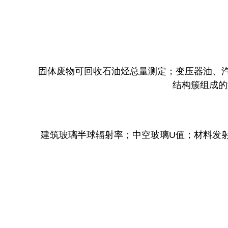
固体废物可回收石油烃总量测定；变压器油、汽
结构簇组成的
建筑玻璃半球辐射率；中空玻璃U值；材料发