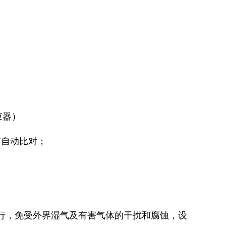
束器）
谱自动比对；
运行，免受外界湿气及有害气体的干扰和腐蚀，设