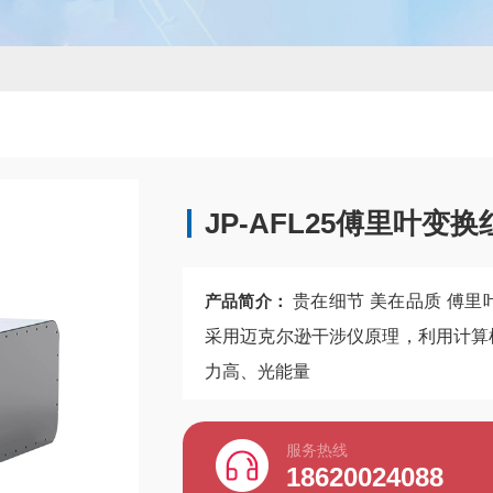
JP-AFL25傅里叶变
产品简介：
贵在细节 美在品质 傅
采用迈克尔逊干涉仪原理，利用计算
力高、光能量
服务热线
18620024088