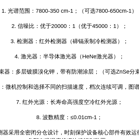
1. 光谱范围：7800-350 cm-1；（可选7800-650cm-1）
2. 信噪比：优于20000：1（优于45000：1）；
3. 检测器：红外检测器（碲镉汞制冷检测器）；
4. 激光器：半导体激光器（HeNe激光器）；
 分束器：多层镀膜溴化钾，带有防潮涂层；（可选ZnSe分
速度：微机控制和选择不同的扫描速度，档次连续可调，图
7. 红外光源：长寿命高强度空冷红外光源；
8. 波数精度：≤0.01cm-1；
检测器采用全密闭分仓设计，时刻保护设备核心部件有效