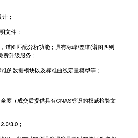
设计；
说明文件：
，谱图匹配分析功能；具有标峰/差谱(谱图四则
身免费升级服务；
相关标准的数据模块以及标准曲线定量模型等；
安全度（成交后提供具有CNAS标识的权威检验文
.0/3.0；