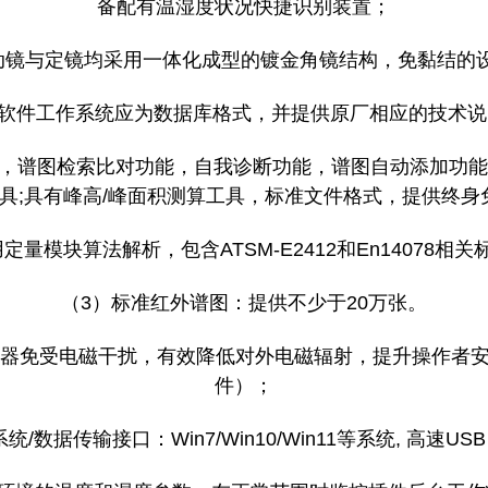
备配有温湿度状况快捷识别装置；
. 动镜与定镜均采用一体化成型的镀金角镜结构，免黏结的
FTIR软件工作系统应为数据库格式，并提供原厂相应的技术
注，谱图检索比对功能，自我诊断功能，谱图自动添加功能
工具;具有峰高/峰面积测算工具，标准文件格式，提供终
量模块算法解析，包含ATSM-E2412和En14078
（3）标准红外谱图：提供不少于20万张。
护仪器免受电磁干扰，有效降低对外电磁辐射，提升操作者
件）；
系统/数据传输接口：Win7/Win10/Win11等系统, 高速USB 2