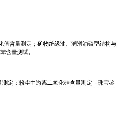
皂化值含量测定；矿物绝缘油、润滑油碳型结构与
的苯含量测试。
量测定；粉尘中游离二氧化硅含量测定；珠宝鉴