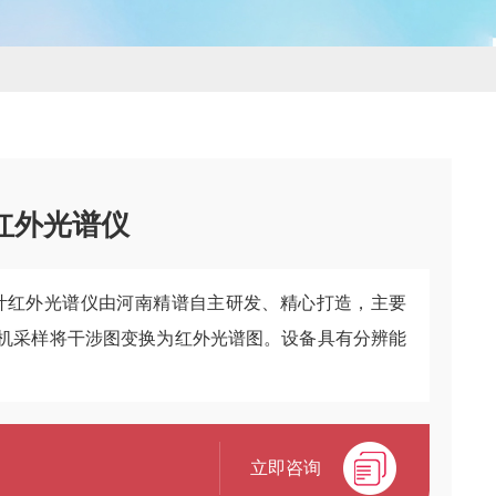
换红外光谱仪
里叶红外光谱仪由河南精谱自主研发、精心打造，主要
机采样将干涉图变换为红外光谱图。设备具有分辨能
立即咨询