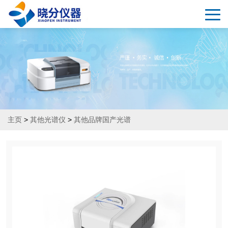
主页
>
其他光谱仪
>
其他品牌国产光谱