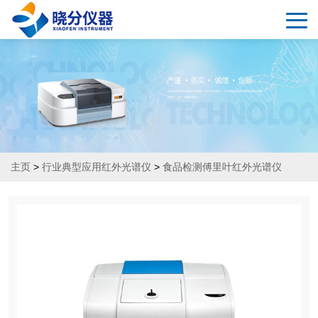
主页
>
行业典型应用红外光谱仪
>
食品检测傅里叶红外光谱仪