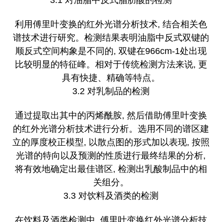
3.1 对油脂中反式脂肪酸的检测
利用傅里叶变换的红外光谱分析技术, 结合相关色
谱技术进行研究。检测结果表明油脂中反式双键的
顺反式空间构象是不同的, 双键在966cm-1处出现
比较明显的特征峰。相对于传统检测方法来说, 更
具有快捷、精确等特点。
3.2 对乳制品的检测
通过提取出其中的丙烯酰胺, 然后借助傅里叶变换
的红外光谱分析技术进行分析。选用不同的谱区建
立的厚度校正模型, 以散点图的形式加以表现, 按照
光谱的特向以及预测的性质进行最终结果的分析,
将有效地确定出最佳谱区, 检测出乳酸制品中的相
关组分。
3.3 对饮料及酒类的检测
在饮料及酒类检测中, 傅里叶变换红外光谱分析技