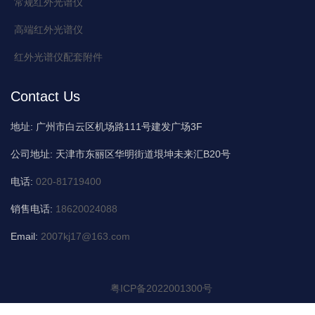
常规红外光谱仪
高端红外光谱仪
红外光谱仪配套附件
Contact Us
地址:
广州市白云区机场路111号建发广场3F
公司地址:
天津市东丽区华明街道垠坤未来汇B20号
电话:
020-81719400
销售电话:
18620024088
Email:
2007kj17@163.com
粤ICP备2022001300号