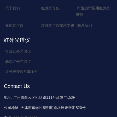
关于我们
红外光谱仪
行业典型应用红外光
谱仪
其他光谱仪
红外光谱仪技术专题
联系我们
红外光谱仪
常规红外光谱仪
高端红外光谱仪
红外光谱仪配套附件
Contact Us
地址:
广州市白云区机场路111号建发广场3F
公司地址:
天津市东丽区华明街道垠坤未来汇B20号