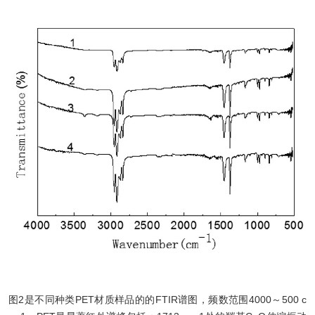
图2是不同种类PET材质样品的的FTIR谱图，频数范围4000～500 c