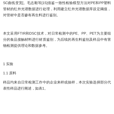
SC曲线变宽[。毛志毅等[15]借鉴一致性检验模型方法对PE和PP塑料
管材的红外光谱数据进行处理，利用建立红外光谱数据库设定阈值，
对管材中是否掺有再生料进行鉴别。
本文采用FTIR和DSC技术，对日常检测中的PE、PP、PET为主要组
分的食品接触材料进行材质鉴别，为后续的再生料鉴别及样品中有害
物检测提供理论和数据参考。
1 实验
1.1 原料
样品均来自日常检测工作中的企业来样或抽样，本次实验选择部分代
表性样品进行阐述，如表1。