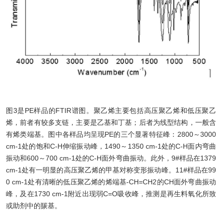
图3是PE样品的FTIR谱图。聚乙烯主要包括高压聚乙烯和低压聚乙
烯，前者有较多支链，主要是乙基和丁基；后者为线型结构，一般含
有烯类端基。图中各样品均呈现PE的三个显著特征峰：2800～3000
cm-1处的饱和C-H伸缩振动峰，1490～1350 cm-1处的C-H面内弯曲
振动和600～700 cm-1处的C-H面外弯曲振动。此外，9#样品在1379
cm-1处有一明显的高压聚乙烯的甲基对称变形振动峰。11#样品在99
0 cm-1处有清晰的低压聚乙烯的烯端基-CH=CH2的CH面外弯曲振动
峰，及在1730 cm-1附近出现弱C=O吸收峰，推测是再生料氧化所致
或助剂中的羰基。