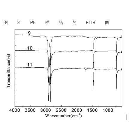
图3 PE样品的FTIR图