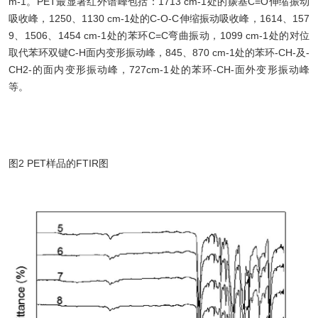
m-1。PET最显著红外谱峰包括：1713 cm-1处的羰基C=O伸缩振动
吸收峰，1250、1130 cm-1处的C-O-C伸缩振动吸收峰，1614、157
9、1506、1454 cm-1处的苯环C=C弯曲振动，1099 cm-1处的对位
取代苯环双键C-H面内变形振动峰，845、870 cm-1处的苯环-CH-及-
CH2-的面内变形振动峰，727cm-1处的苯环-CH-面外变形振动峰
等。
图2 PET样品的FTIR图