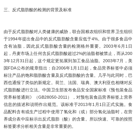
三、反式脂肪酸的检测的背景及标准
由于反式脂肪酸对人类健康的威胁，联合国粮农组织和世界卫生组织
于1994年提出食品中的反式脂肪酸含量应低于4%。由于很多食品中
含有油脂，因此反式脂肪酸含量的检测格外重要。2003年6月1日
起，丹麦市场上任何含反式脂肪酸超过2%的油脂都被禁止，而从200
3年12月31日起，这个规定更拓展到加工食品油脂。2003年7月，美
国FDA公布的规章指出：自2006年1月1日起，食品营养标签中必须
标注产品的饱和脂肪酸含量及反式脂肪酸的含量。几乎与此同时，巴
西也通报了类似的新规定。荷兰、法国、瑞典、澳大利亚也相继对反
式脂肪酸进行立法。中国卫生部发布食品安全国家标准《预包装食品
营养标签通则》（GB28050-2011），对预包装食品营养标签上营养
信息的描述和说明作出规范。该标准于2013年1月1日正式实施。食
品配料含有或生产过程中使用了氢化和（或）部分氢化油脂时，在营
养成分表中应标示出反式脂肪（酸）的含量。所以快速、可靠的按照
标签要求分析相关含量是非常重要的。