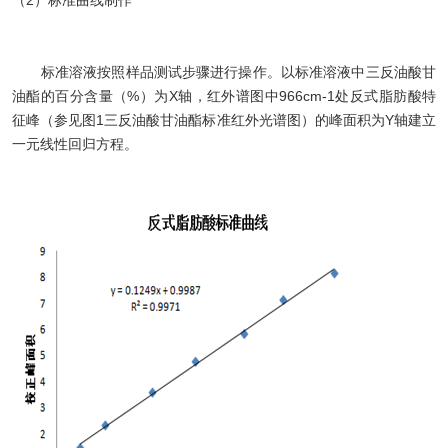
标准溶液按照样品测试步骤进行操作。以标准溶液中三反油酸甘
油酯的百分含量（%）为X轴，红外谱图中966cm-1处反式脂肪酸特
征峰（参见图1三反油酸甘油酯标准红外光谱图）的峰面积为Y轴建立
一元线性回归方程。