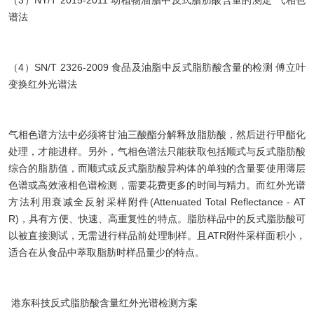
谱法
（4）SN/T 2326-2009 食品及油脂中反式脂肪酸含量的检测 傅立叶
变换红外光谱法
气相色谱方法中必须将甘油三酸酯分解释放脂肪酸，然后进行甲酯化
处理，才能进样。另外，气相色谱法只能获取包括顺式与反式脂肪酸
综合的脂肪值，而顺式或反式脂肪酸异构体的单独的含量要使用薄层
色谱或高效液相色谱检测，需要花费更多的时间与精力。而红外光谱
方法利用衰减全反射采样附件(Attenuated Total Reflectance - AT
R)，具有方便、快速、高重复性的特点。脂肪样品中的反式脂肪酸可
以被直接测试，无需进行样品前处理制样。且ATR附件采样面积小，
适合在从食品中萃取脂肪时样品量少的特点。
港东科技反式脂肪酸含量红外光谱检测方案