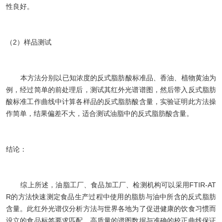
性良好。
（2）样品测试
本方法分别以已知浓度的反式脂肪酸标准品、香油、植物黄油为
例，经过简单的前处理后，测试其红外光谱谱图，然后带入反式脂肪
酸标准工作曲线中计算各样品的反式脂肪酸含量，实验证明此方法操
作简单，结果偏差不大，适合测试油脂中的反式脂肪酸含量。
结论：
综上所述，油脂工厂、食品加工厂、检测机构可以采用FTIR-AT
R的方法快速测定食品生产过程中使用的脂肪与油中所含的反式脂肪
含量。此红外光谱仪分析方法与世界各地为了促进健康的饮食习惯而
设立的食品标签要求匹配。高质量的谱图数据与准确的校正曲线保证