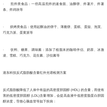
· 煎炸类食品：一些高温煎炸的速食面、油酥饼、炸薯片、炸薯
条、炸鸡块等
· 烘烤类食品：使用起酥油的饼干、薄脆饼、蛋糕、蛋挞、泡芙、
巧克力派、蛋黄派等
· 饮料、糖果、调味酱：添加了植脂末的咖啡伴侣、奶茶、冰激
凌、雪糕、巧克力、花生酱、沙拉酱等
港东科技反式脂肪酸含量红外光谱检测方案
反式脂肪酸降低了人体中有益的高密度胆固醇 (HDL) 的含量，而使有
害的低密度胆固醇 (LDL)含量增加，会提高血液中低密度脂蛋白胆固
醇浓度，导致心脑血管等如下疾病：