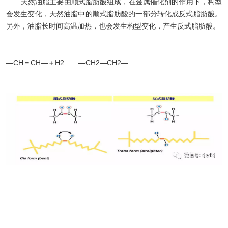
天然油脂主要由顺式脂肪酸组成，在金属催化剂的作用下，构型
会发生变化，天然油脂中的顺式脂肪酸的一部分转化成反式脂肪酸。
另外，油脂长时间高温加热，也会发生构型变化，产生反式脂肪酸。
―CH＝CH―＋H2 ―CH2―CH2―