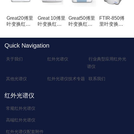
Great20傅里
Great 10傅里
Great50傅里
FTIR-850傅
叶变换红外
叶变换红外
叶变换红外
里叶变换红
光谱仪
光谱仪
光谱仪
外光谱仪
Quick Navigation
关于我们
红外光谱仪
行业典型应用红外光
谱仪
其他光谱仪
红外光谱仪技术专题
联系我们
红外光谱仪
常规红外光谱仪
高端红外光谱仪
红外光谱仪配套附件