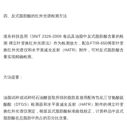
四、反式脂肪酸的红外光谱检测方法
港东科技选用《SN/T 2326-2009 食品及油脂中反式脂肪酸含量的检
测 傅立叶变换红外光谱法》作为检测放大，配合FTIR-650傅里叶变
换红外光谱仪和水平衰减全反射（HATR）附件，可对反式脂肪酸含
量实现精确检测。
方法提要：
油脂试样或试样经石油醚提取所得的脂肪直接用配有氘化三甘氨酸硫
酸酯（DTGS）检测器和水平衰减全反射（HATR）附件的傅立叶变
换红外光谱仪测定，根据反式脂肪酸标准曲线校正，计算样品中反式
脂肪酸在总脂肪中所占的百分比含量。